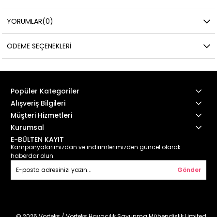
YORUMLAR
(0)
ÖDEME SEÇENEKLERI
Popüler Kategoriler
Alışveriş Bilgileri
Müşteri Hizmetleri
Kurumsal
E-BÜLTEN KAYIT
Kampanyalarımızdan ve indirimlerimizden güncel olarak
haberdar olun.
Gönder
© 2026 Vorteks / Vorteks Havacılık Savunma Mühendislik Limited