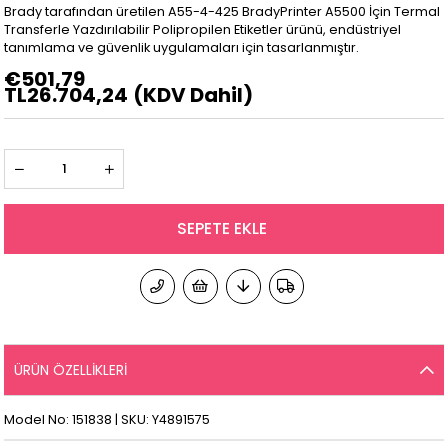
Brady tarafından üretilen A55-4-425 BradyPrinter A5500 İçin Termal
Transferle Yazdırılabilir Polipropilen Etiketler ürünü, endüstriyel
tanımlama ve güvenlik uygulamaları için tasarlanmıştır.
€501,79
TL26.704,24
(KDV Dahil)
ÜRÜN ÖZELLIKLERI
Model No: 151838 | SKU: Y4891575