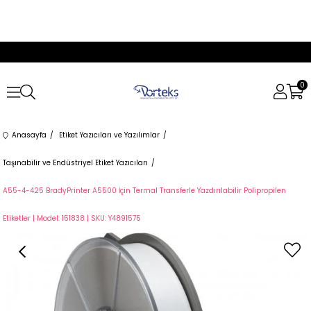
0
Anasayfa
Etiket Yazıcıları ve Yazılımlar
Taşınabilir ve Endüstriyel Etiket Yazıcıları
A55-4-425 BradyPrinter A5500 İçin Termal Transferle Yazdırılabilir Polipropilen
Etiketler | Model: 151838 | SKU: Y4891575