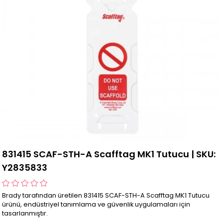
831415 SCAF-STH-A Scafftag MK1 Tutucu | SKU:
Y2835833
Brady tarafından üretilen 831415 SCAF-STH-A Scafftag MK1 Tutucu
ürünü, endüstriyel tanımlama ve güvenlik uygulamaları için
tasarlanmıştır.