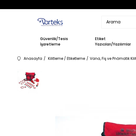
Güvenlik/Tesis
Etiket
İşaretleme
Yazıcıları/Yazılımlar
Anasayfa
Kilitleme / Etiketleme
Vana, Fiş ve Pnömatik Kil