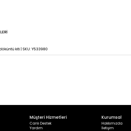
LERI
 döküntü kiti | SKU: Y533980
Müşteri Hizmetleri
Kurumsal
Canlı Destek
Hakkımızda
Yardım
İletişim