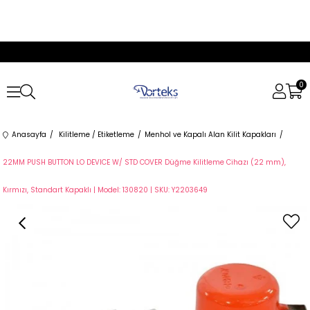
0
Anasayfa
Kilitleme / Etiketleme
Menhol ve Kapalı Alan Kilit Kapakları
22MM PUSH BUTTON LO DEVICE W/ STD COVER Düğme Kilitleme Cihazı (22 mm),
Kırmızı, Standart Kapaklı | Model: 130820 | SKU: Y2203649