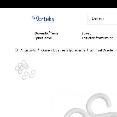
Güvenlik/Tesis
Etiket
İşaretleme
Yazıcıları/Yazılımlar
Anasayfa
Güvenlik ve Tesis İşaretleme
Emniyet Direkleri,