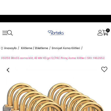
0
Anasayfa
Kilitleme / Etiketleme
Emniyet Asma Kilitleri
051358 BRASS asma kilit, 43 MM KD gri 12/PAC Pirinç Asma Kilitler | SKU: Y462652