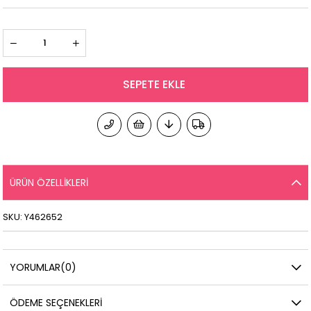
ÜRÜN ÖZELLIKLERI
SKU: Y462652
YORUMLAR
(0)
ÖDEME SEÇENEKLERI