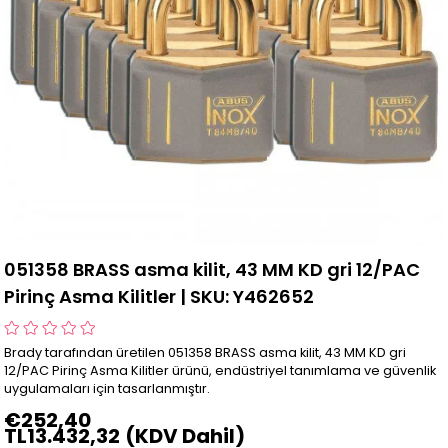
051358 BRASS asma kilit, 43 MM KD gri 12/PAC
Pirinç Asma Kilitler | SKU: Y462652
Brady tarafından üretilen 051358 BRASS asma kilit, 43 MM KD gri
12/PAC Pirinç Asma Kilitler ürünü, endüstriyel tanımlama ve güvenlik
uygulamaları için tasarlanmıştır.
€252,40
TL13.432,32
(KDV Dahil)