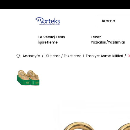
Güvenlik/Tesis
Etiket
İşaretleme
Yazıcıları/Yazılımlar
Anasayfa
Kilitleme / Etiketleme
Emniyet Asma Kilitleri
0