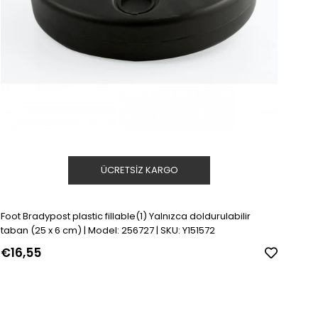
ÜCRETSIZ KARGO
Foot Bradypost plastic fillable(1) Yalnızca doldurulabilir
taban (25 x 6 cm) | Model: 256727 | SKU: Y151572
€16,55