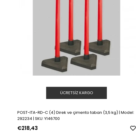
ÜCRETSIZ KARGO
POST-ITA-RD-C (4) Direk ve çimento taban (3,5 kg) | Model:
292234 | SKU: Y146700
€218,43