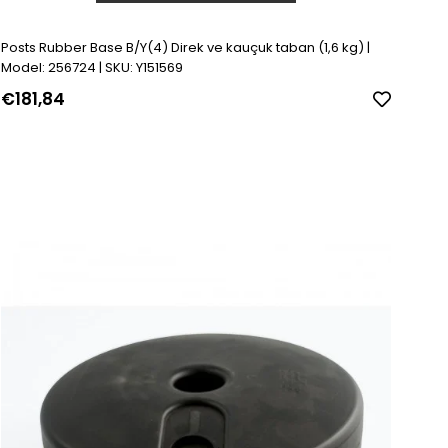
Posts Rubber Base B/Y(4) Direk ve kauçuk taban (1,6 kg) |
Model: 256724 | SKU: Y151569
€181,84