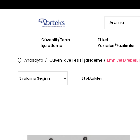
Güvenlik/Tesis
Etiket
İşaretleme
Yazıcıları/Yazılımlar
Anasayfa
Güvenlik ve Tesis İşaretleme
Emniyet Direkleri,
Stoktakiler