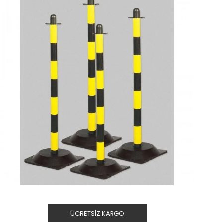
ÜCRETSIZ KARGO