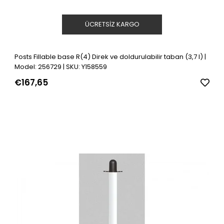
ÜCRETSIZ KARGO
Posts Fillable base R(4) Direk ve doldurulabilir taban (3,7 l) |
Model: 256729 | SKU: Y158559
€167,65