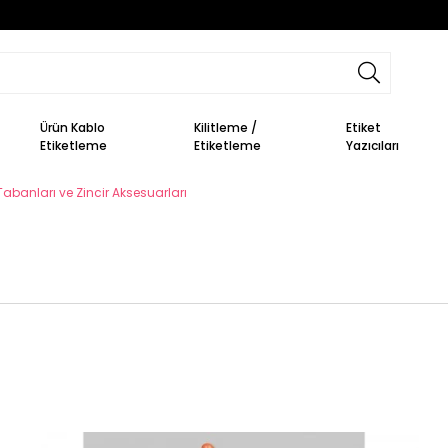
Ürün Kablo
Kilitleme /
Etiket
Etiketleme
Etiketleme
Yazıcıları
 Tabanları ve Zincir Aksesuarları