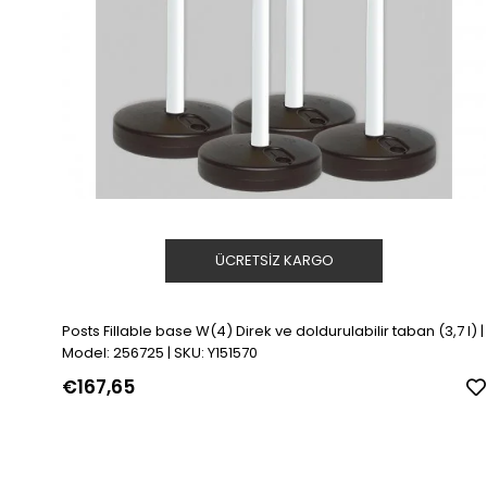
ÜCRETSIZ KARGO
Posts Fillable base W(4) Direk ve doldurulabilir taban (3,7 l) |
Model: 256725 | SKU: Y151570
€167,65