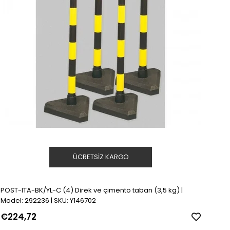
ÜCRETSIZ KARGO
POST-ITA-BK/YL-C (4) Direk ve çimento taban (3,5 kg) |
Model: 292236 | SKU: Y146702
€224,72