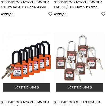
SFTY PADLOCK NYLON 38MM SHA
SFTY PADLOCK NYLON 38MM SHA
YELLOW 6/PAC Güvenlik Asma
GREEN 6/PAC Güvenlik Asma
Kilitleri — Naylon Kanca | Model:
Kilitleri — Naylon Kanca | Model:
€219,55
€219,55
813596 | SKU: Y958541
813597 | SKU: Y958542
ÜCRETSIZ KARGO
ÜCRETSIZ KARGO
SFTY PADLOCK NYLON 38MM SHA
SFTY PADLOCK STEEL 38MM SHA