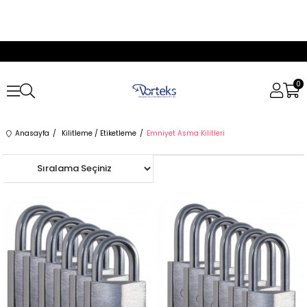
0
Anasayfa
Kilitleme / Etiketleme
Emniyet Asma Kilitleri