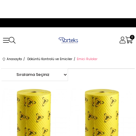
0
Anasayfa
Döküntü Kontrolü ve Emiciler
Emici Rulolar